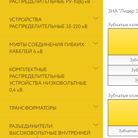
РАСПРЕДЕЛИТЕЛЬНЫЕ РУ-10(6) кВ
ЗНА "Лидер Э
УСТРОЙСТВА
Зубчатые кол
РАСПРЕДЕЛИТЕЛЬНЫЕ 35-220 кВ
МУФТЫ СОЕДИНЕНИЯ ГИБКИХ
КАБЕЛЕЙ 6 кВ
Зуб
КОМПЛЕКТНЫЕ
Зуб
РАСПРЕДЕЛИТЕЛЬНЫЕ
З
УСТРОЙСТВА НИЗКОВОЛЬТНЫЕ
0,4 кВ
Зубчатые кол
ТРАНСФОРМАТОРЫ
РАЗЪЕДИНИТЕЛИ
Зубчатое
ВЫСОКОВОЛЬТНЫЕ ВНУТРЕННЕЙ