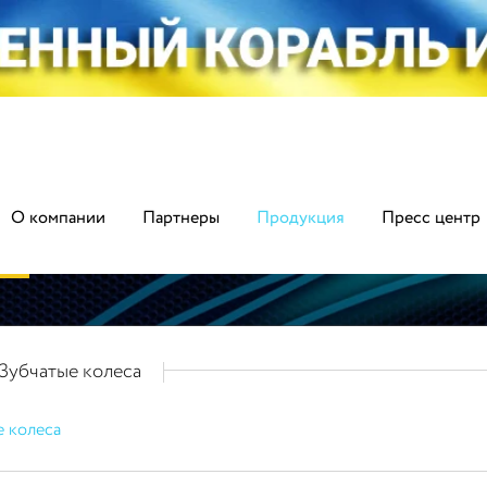
О компании
Партнеры
Продукция
Пресс центр
Зубчатые колеса
е колеса