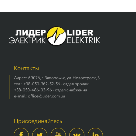
Контакты
Адрес: 69076, г. Запорожье, ул. Новостроек, 3
тел.: +38-050-362-52-56 - отдел продаж
+38-050-486-03-96 - отдел снабжения
e-mail: office@lider.com.ua
Присоединяйтесь