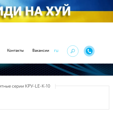
ru
Контакты
Вакансии
итные серии КРУ-LE-K-10