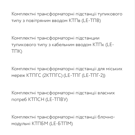
Комплектні трансформаторні підстанції тупикового
типу з повітряним вводом КТПв (LE-ТПВ)
Комплектні трансформаторні підстанции
тупикового типу з кабельним вводом КТПк (LE-
ТПК)
Комплектні трансформаторні підстанції для міських
мереж КТПГС (2КТПГС) (LE-ТПГ (LE-TПГ-2))
Комплектні трансформаторні підстанції власних
потреб КТПСН (LE-ТПВУ)
Комплектні трансформаторні підстанції блочно-
модульні КТПБМ (LE-БТПМ)