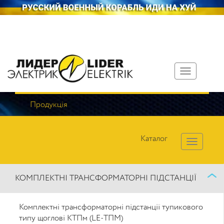
Toggle
navigation
Продукція
Каталог
КОМПЛЕКТНІ ТРАНСФОРМАТОРНІ ПІДСТАНЦІЇ
Комплектні трансформаторні підстанції тупикового
типу щоглові КТПм (LE-ТПМ)