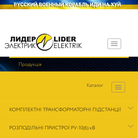
Toggle
navigation
Продукція
Каталог
КОМПЛЕКТНІ ТРАНСФОРМАТОРНІ ПІДСТАНЦІЇ
РОЗПОДІЛЬНІ ПРИСТРОЇ РУ-10(6) кВ