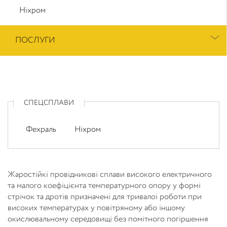
Ніхром
ПОСЛУГИ
СПЕЦСПЛАВИ
Фехраль
Ніхром
Жаростійкі провідникові сплави високого електричного
та малого коефіцієнта температурного опору у формі
стрічок та дротів призначені для тривалої роботи при
високих температурах у повітряному або іншому
окислювальному середовищі без помітного погіршення