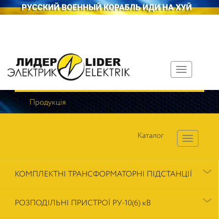
Toggle
navigation
Продукція
Каталог
КОМПЛЕКТНІ ТРАНСФОРМАТОРНІ ПІДСТАНЦІЇ
РОЗПОДІЛЬНІ ПРИСТРОЇ РУ-10(6) кВ