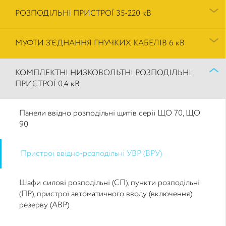
РОЗПОДІЛЬНІ ПРИСТРОЇ 35-220 кВ
МУФТИ З’ЄДНАННЯ ГНУЧКИХ КАБЕЛІВ 6 кВ
КОМПЛЕКТНІ НИЗКОВОЛЬТНІ РОЗПОДІЛЬНІ
ПРИСТРОЇ 0,4 кВ
Панели ввідно розподільні щитів серії ЩО 70, ЩО
90
Пристрої ввідно-розподільні УВР (ВРУ)
Шафи силові розподільні (СП), пункти розподільні
(ПР), пристрої автоматичного вводу (включення)
резерву (АВР)