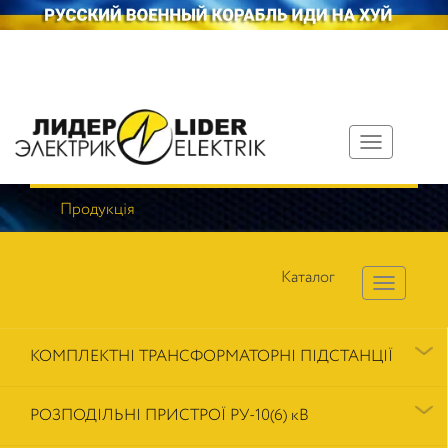
Toggle
navigation
Продукція
Каталог
КОМПЛЕКТНІ ТРАНСФОРМАТОРНІ ПІДСТАНЦІЇ
РОЗПОДІЛЬНІ ПРИСТРОЇ РУ-10(6) кВ