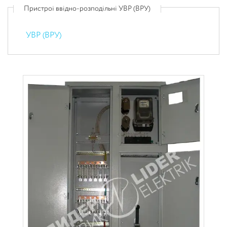
Пристрої ввідно-розподільні УВР (ВРУ)
УВР (ВРУ)