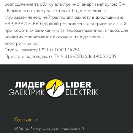
розподілення та обліку електричної енергії напругою 0,4
кВ змінного струму частотою 50 Гц в мережах із
глухозаземленою нейтраллю для захисту відходящих від
УВР, ВРУ (LE-ВР-0,4) ліній розподілення та групових ліній
при коротких замиканнях та перевантаженнях, а також для
нечастих оперативних включень та відключень
електричних кіл.
Ступінь захисту IP20 за ГОСТ 14254.
Пристрої відповідають ТУ У 31.2-35036863-005:2009.
Контакти
69041, м. Запоріжжя, вул. Новобудов, 3